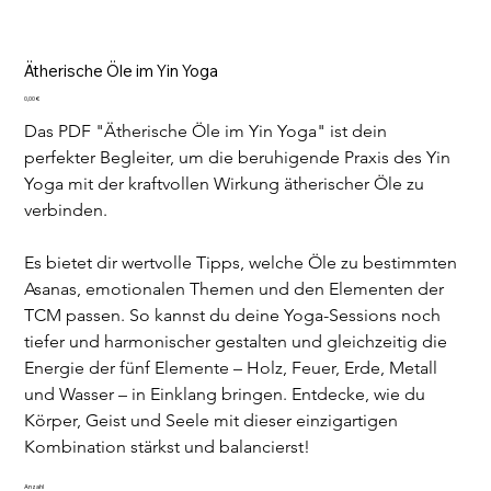
Ätherische Öle im Yin Yoga
Preis
0,00 €
Das PDF "Ätherische Öle im Yin Yoga" ist dein 
perfekter Begleiter, um die beruhigende Praxis des Yin 
Yoga mit der kraftvollen Wirkung ätherischer Öle zu 
verbinden.
Es bietet dir wertvolle Tipps, welche Öle zu bestimmten 
Asanas, emotionalen Themen und den Elementen der 
TCM passen. So kannst du deine Yoga-Sessions noch 
tiefer und harmonischer gestalten und gleichzeitig die 
Energie der fünf Elemente – Holz, Feuer, Erde, Metall 
und Wasser – in Einklang bringen. Entdecke, wie du 
Körper, Geist und Seele mit dieser einzigartigen 
Kombination stärkst und balancierst!
Anzahl