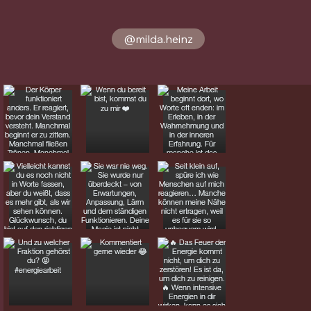
@milda.heinz