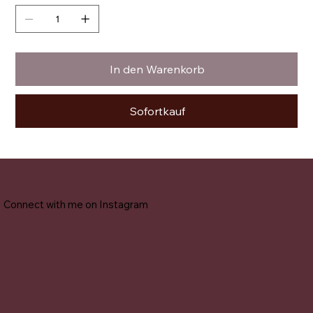
In den Warenkorb
Sofortkauf
Connect with me on Instagram