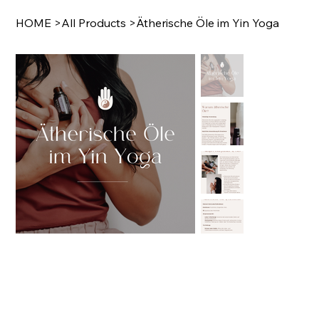
HOME
>
All Products
>
Ätherische Öle im Yin Yoga