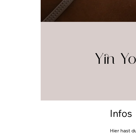
Yin Yo
Infos
Hier hast d