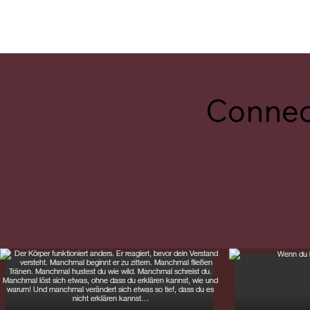
Connec