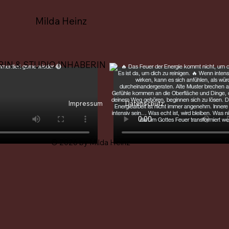
Milda Heinz
RIN & STUDIO INHABERIN
Impressum
Datenschutz
© 2026 by Milda Heinz